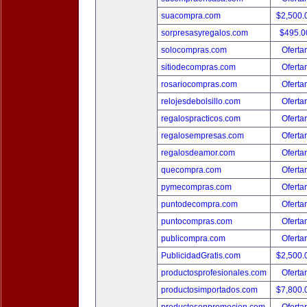
suacompra.com
$2,500
sorpresasyregalos.com
$495.
solocompras.com
Oferta
sitiodecompras.com
Oferta
rosariocompras.com
Oferta
relojesdebolsillo.com
Oferta
regalospracticos.com
Oferta
regalosempresas.com
Oferta
regalosdeamor.com
Oferta
quecompra.com
Oferta
pymecompras.com
Oferta
puntodecompra.com
Oferta
puntocompras.com
Oferta
publicompra.com
Oferta
PublicidadGratis.com
$2,500
productosprofesionales.com
Oferta
productosimportados.com
$7,800