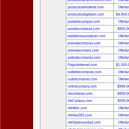
productosenpromocion.com
Oferta
productosenoferta.com
Oferta
productosdigitales.com
$4,950
portaldecompra.com
Oferta
pooldecompras.com
$950.
plataformacompras.com
Oferta
planetacompras.com
Oferta
planetacompra.com
Oferta
patiodecompras.com
Oferta
PagosInternet.com
$1,500
outletdecompras.com
Oferta
outletcompras.com
Oferta
onlinecompra.com
$999.
okcompras.com
$800.
OkCompra.com
$599.
ofertelo.com
Oferta
ofertas365.com
Oferta
ofertadenavidad.com
Oferta