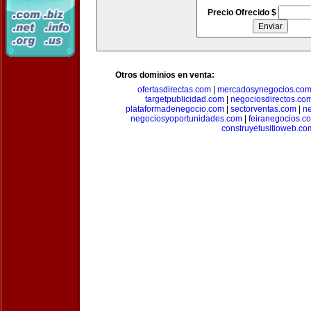
Precio Ofrecido $
Otros dominios en venta:
ofertasdirectas.com
|
mercadosynegocios.co
targetpublicidad.com
|
negociosdirectos.co
plataformadenegocio.com
|
sectorventas.com
|
ne
negociosyoportunidades.com
|
feiranegocios.c
construyetusitioweb.co