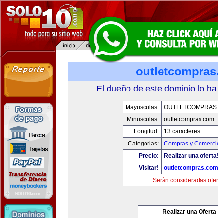
outletcompras
El dueño de este dominio lo ha
Mayusculas:
OUTLETCOMPRAS
Minusculas:
outletcompras.com
Longitud:
13 caracteres
Categorias:
Compras y Comercio
Precio:
Realizar una oferta
Visitar!
outletcompras.com
Serán consideradas ofer
Realizar una Oferta