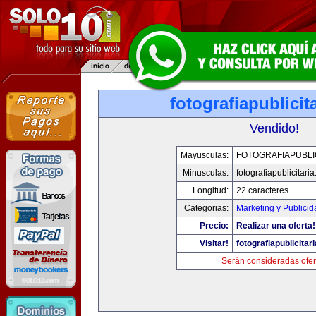
fotografiapublicit
Vendido!
Mayusculas:
FOTOGRAFIAPUBLI
Minusculas:
fotografiapublicitari
Longitud:
22 caracteres
Categorias:
Marketing y Publicid
Precio:
Realizar una oferta!
Visitar!
fotografiapublicitar
Serán consideradas ofer