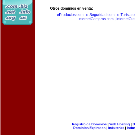
Otros dominios en venta:
eProductos.com
|
e-Seguridad.com
|
e-Turista.
InternetCompras.com
|
InternetCu
Registro de Dominios
|
Web Hosting
|
D
Dominios Expirados
|
Industrias
|
Indu