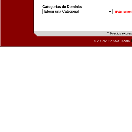
Categorías de Dominio:
[Pág. princi
** Precios expre
© 2002/2022 Solo10.com