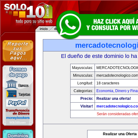
mercadotecnolog
El dueño de este dominio lo ha
Mayusculas:
MERCADOTECNOLOGI
Minusculas:
mercadotecnologico.co
Longitud:
18 caracteres
Categorias:
Economia, Dinero y Fin
Precio:
Realizar una oferta!
Visitar!
mercadotecnologico.c
Serán consideradas ofer
Realizar una Oferta