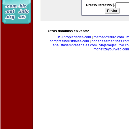
Precio Ofrecido $
Otros dominios en venta:
USApropiedades.com
|
mercadofuturo.com
|
m
comprasindustriales.com
|
bodegasargentinas.co
analistasempresariales.com
|
viajeroejecutivo.c
monetizeyourweb.com