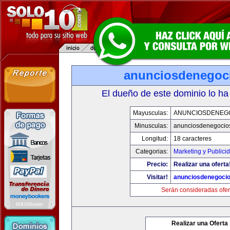
anunciosdenegoc
El dueño de este dominio lo ha
Mayusculas:
ANUNCIOSDENEG
Minusculas:
anunciosdenegocio
Longitud:
18 caracteres
Categorias:
Marketing y Publici
Precio:
Realizar una oferta
Visitar!
anunciosdenegoci
Serán consideradas ofer
Realizar una Oferta