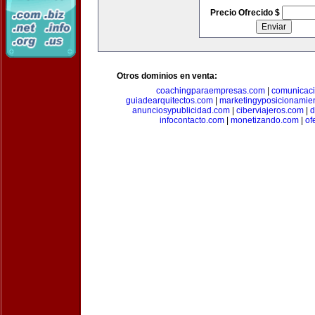
Precio Ofrecido $
Otros dominios en venta:
coachingparaempresas.com
|
comunicaci
guiadearquitectos.com
|
marketingyposicionamie
anunciosypublicidad.com
|
ciberviajeros.com
|
d
infocontacto.com
|
monetizando.com
|
of