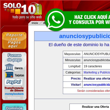
anunciosypublici
El dueño de este dominio lo ha
Mayusculas:
ANUNCIOSYPUBLI
Minusculas:
anunciosypublicid
Longitud:
19 caracteres
Categorias:
Marketing y Publici
Precio:
Realizar una oferta
Visitar!
anunciosypublicid
Serán consideradas ofer
Realizar una Oferta