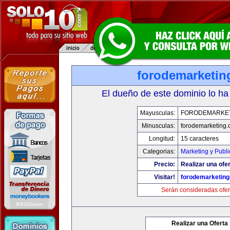
forodemarketin
El dueño de este dominio lo ha
Mayusculas:
FORODEMARKE
Minusculas:
forodemarketing
Longitud:
15 caracteres
Categorias:
Marketing y Publi
Precio:
Realizar una ofer
Visitar!
forodemarketin
Serán consideradas ofer
Realizar una Oferta