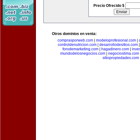
Precio Ofrecido $
Otros dominios en venta:
comprasporweb.com
|
modeloprofesional.com
|
controldenutricion.com
|
desarrollodesitios.com
forodemarketing.com
|
hagadinero.com
|
inve
mundodelosnegocios.com
|
negocioslima.com
sitiopropiedades.com