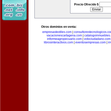
Precio Ofrecido $
Otros dominios en venta:
empresastextiles.com
|
consultorestecnologicos.c
vacacionescartagena.com
|
catalogoinmuebles
informeagropecuario.com
|
votociudadano.com
librosinteractivos.com
|
eventosempresas.com
|
in