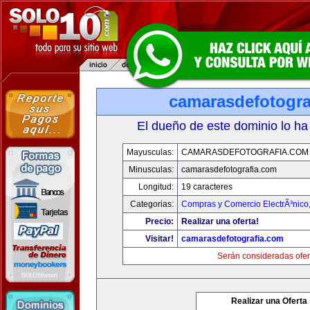
camarasdefotogra
El dueño de este dominio lo ha
Mayusculas:
CAMARASDEFOTOGRAFIA.COM
Minusculas:
camarasdefotografia.com
Longitud:
19 caracteres
Categorias:
Compras y Comercio ElectrÃ³nico
Precio:
Realizar una oferta!
Visitar!
camarasdefotografia.com
Serán consideradas ofer
Realizar una Oferta