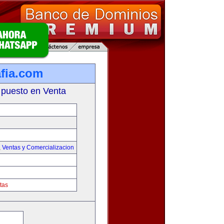
fia.com
 puesto en Venta
,
Ventas y Comercializacion
tas