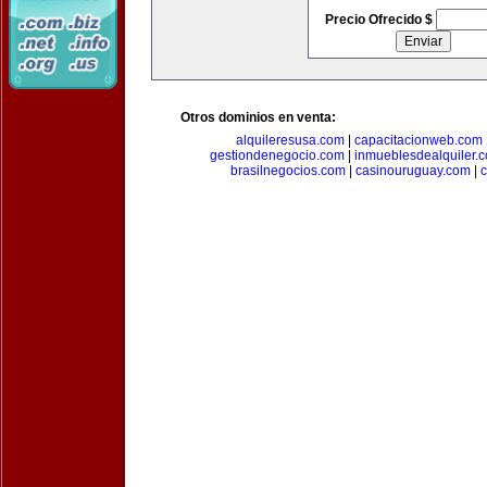
Precio Ofrecido $
Otros dominios en venta:
alquileresusa.com
|
capacitacionweb.com
gestiondenegocio.com
|
inmueblesdealquiler.
brasilnegocios.com
|
casinouruguay.com
|
c