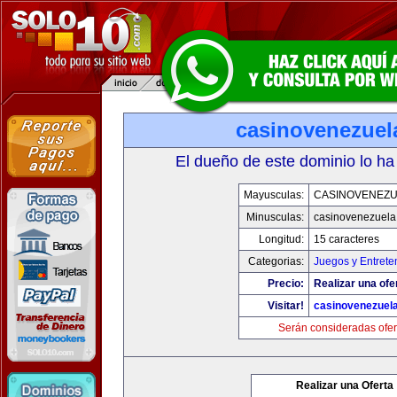
casinovenezuel
El dueño de este dominio lo ha
Mayusculas:
CASINOVENEZ
Minusculas:
casinovenezuela
Longitud:
15 caracteres
Categorias:
Juegos y Entrete
Precio:
Realizar una ofe
Visitar!
casinovenezuel
Serán consideradas ofer
Realizar una Oferta