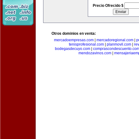
Precio Ofrecido $
Otros dominios en venta:
mercadoempresas.com
|
mercadoregional.com
|
p
tenisprofesional.com
|
planmovil.com
|
re
bodegasdecuyo.com
|
comprascondescuento.co
mendozavinos.com
|
mensajeriaemp