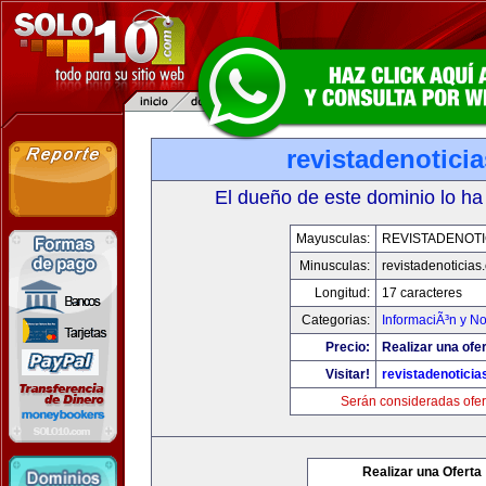
revistadenotici
El dueño de este dominio lo ha
Mayusculas:
REVISTADENOTI
Minusculas:
revistadenoticias
Longitud:
17 caracteres
Categorias:
InformaciÃ³n y No
Precio:
Realizar una ofer
Visitar!
revistadenotici
Serán consideradas ofer
Realizar una Oferta