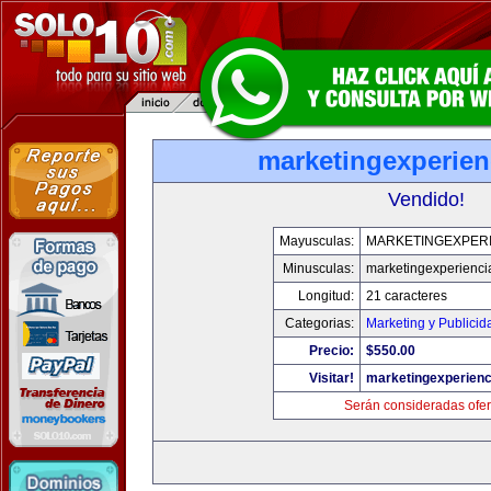
marketingexperien
Vendido!
Mayusculas:
MARKETINGEXPERI
Minusculas:
marketingexperienci
Longitud:
21 caracteres
Categorias:
Marketing y Publicid
Precio:
$550.00
Visitar!
marketingexperienc
Serán consideradas ofer