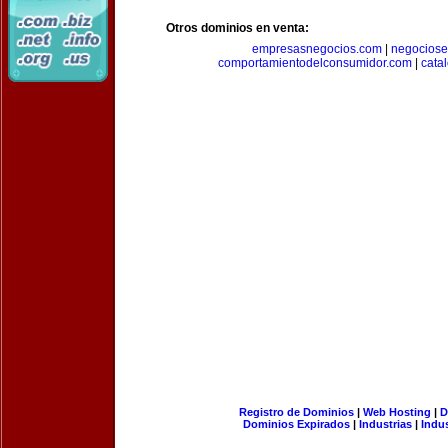
Otros dominios en venta:
empresasnegocios.com
|
negocios
comportamientodelconsumidor.com
|
cata
Registro de Dominios
|
Web Hosting
|
D
Dominios Expirados
|
Industrias
|
Indu