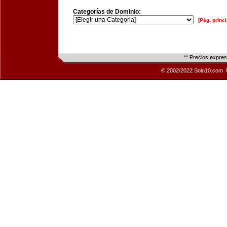
Categorías de Dominio:
[Pág. princi
** Precios expre
© 2002/2022 Solo10.com