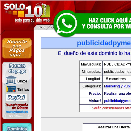
publicidadpym
El dueño de este dominio lo ha
Mayusculas:
PUBLICIDADPY
Minusculas:
publicidadpyme
Longitud:
15 caracteres
Categorias:
Marketing y Publ
Precio:
Realizar una ofe
Visitar!
publicidadpyme
Serán consideradas ofer
Realizar una Oferta