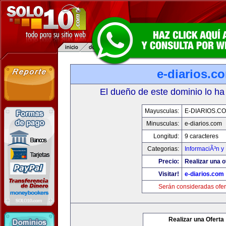
e-diarios.c
El dueño de este dominio lo ha
Mayusculas:
E-DIARIOS.C
Minusculas:
e-diarios.com
Longitud:
9 caracteres
Categorias:
InformaciÃ³n y 
Precio:
Realizar una o
Visitar!
e-diarios.com
Serán consideradas ofer
Realizar una Oferta