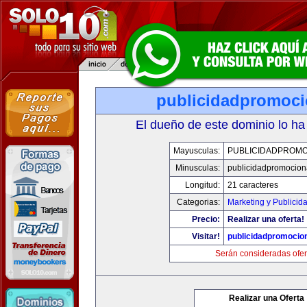
publicidadpromoci
El dueño de este dominio lo ha
Mayusculas:
PUBLICIDADPROMO
Minusculas:
publicidadpromocion
Longitud:
21 caracteres
Categorias:
Marketing y Publicid
Precio:
Realizar una oferta!
Visitar!
publicidadpromocio
Serán consideradas ofer
Realizar una Oferta