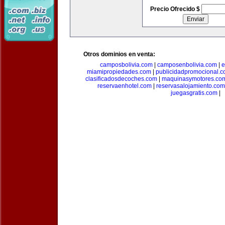
Precio Ofrecido $
Otros dominios en venta:
camposbolivia.com
|
camposenbolivia.com
|
e
miamipropiedades.com
|
publicidadpromocional.
clasificadosdecoches.com
|
maquinasymotores.co
reservaenhotel.com
|
reservasalojamiento.com
juegasgratis.com
|