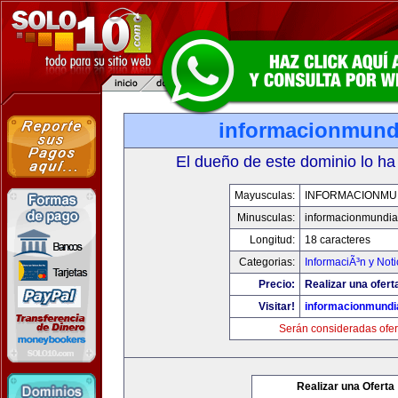
informacionmund
El dueño de este dominio lo ha
Mayusculas:
INFORMACIONMU
Minusculas:
informacionmundia
Longitud:
18 caracteres
Categorias:
InformaciÃ³n y Noti
Precio:
Realizar una ofert
Visitar!
informacionmundi
Serán consideradas ofer
Realizar una Oferta