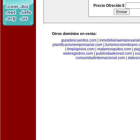
Precio Ofrecido $
Otros dominios en venta:
guiadescuentos.com
|
inmobiliariaempresaria
planificacionempresarial.com
|
turismocolombiano
|
limpiapisos.com
|
matamosquitos.com
|
pag
webregistros.com
|
publicidadenred.com
|
co
comunidadinternacional.com
|
datosc