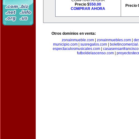
COMPRAR AHORA
Precio $
550.00
Precio 
COMPRAR AHORA
Otros dominios en venta:
zonainmueble.com
|
zonainmuebles.com
|
de
municipio.com
|
susregalos.com
|
boletincomercial
espectaculosmusicales.com
|
casasensanfrancisco
futboldelascenso.com
|
proyectostec