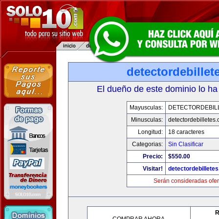
detectordebille
El dueño de este dominio lo ha
Mayusculas:
DETECTORDEBIL
Minusculas:
detectordebilletes
Longitud:
18 caracteres
Categorias:
Sin Clasificar
Precio:
$550.00
Visitar!
detectordebillete
Serán consideradas ofer
R