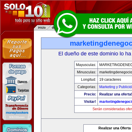
marketingdenego
El dueño de este dominio lo ha
Mayusculas:
MARKETINGDENE
Minusculas:
marketingdenegoci
Longitud:
19 caracteres
Categorias:
Marketing y Publici
Precio:
Realizar una oferta
Visitar!
marketingdenegoc
Serán consideradas ofer
Realizar una Oferta