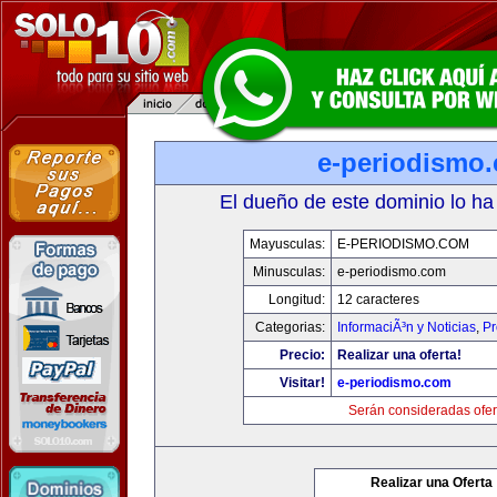
e-periodismo
El dueño de este dominio lo ha
Mayusculas:
E-PERIODISMO.COM
Minusculas:
e-periodismo.com
Longitud:
12 caracteres
Categorias:
InformaciÃ³n y Noticias
,
Pr
Precio:
Realizar una oferta!
Visitar!
e-periodismo.com
Serán consideradas ofer
Realizar una Oferta