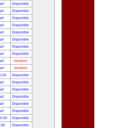
tar!
Disponible
tar!
Disponible
tar!
Disponible
tar!
Disponible
tar!
Disponible
tar!
Disponible
tar!
Disponible
tar!
Disponible
tar!
Vendido!
tar!
Vendido!
0.00
Disponible
tar!
Disponible
tar!
Disponible
tar!
Disponible
tar!
Disponible
tar!
Disponible
00.00
Disponible
.00
Disponible