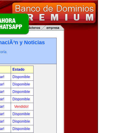
maciÃ³n y Noticias
oría.
Estado
tar!
Disponible
tar!
Disponible
tar!
Disponible
tar!
Disponible
tar!
Vendido!
tar!
Disponible
tar!
Disponible
tar!
Disponible