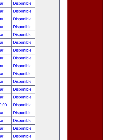
tar!
Disponible
tar!
Disponible
tar!
Disponible
tar!
Disponible
tar!
Disponible
tar!
Disponible
tar!
Disponible
tar!
Disponible
tar!
Disponible
tar!
Disponible
tar!
Disponible
tar!
Disponible
tar!
Disponible
0.00
Disponible
tar!
Disponible
tar!
Disponible
tar!
Disponible
tar!
Disponible