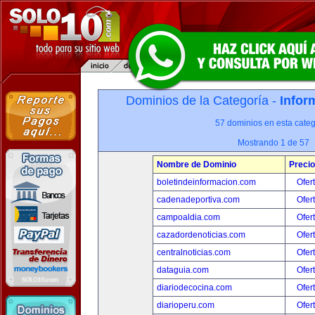
Dominios de la Categoría -
Infor
57 dominios en esta categ
Mostrando 1 de 57
Nombre de Dominio
Precio
boletindeinformacion.com
Ofer
cadenadeportiva.com
Ofer
campoaldia.com
Ofer
cazadordenoticias.com
Ofer
centralnoticias.com
Ofer
dataguia.com
Ofer
diariodecocina.com
Ofer
diarioperu.com
Ofer