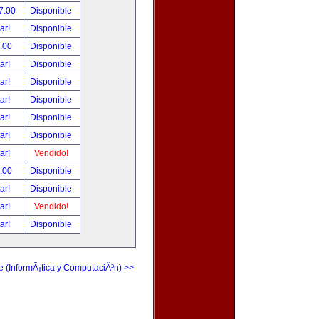
7.00
Disponible
tar!
Disponible
.00
Disponible
tar!
Disponible
tar!
Disponible
tar!
Disponible
tar!
Disponible
tar!
Disponible
tar!
Vendido!
.00
Disponible
tar!
Disponible
tar!
Vendido!
tar!
Disponible
e (InformÃ¡tica y ComputaciÃ³n) >>